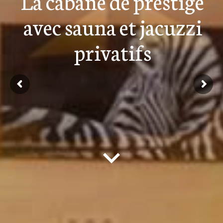
La cabane de prestige
avec sauna et jacuzzi
privatifs
Une expérience unique dans une cabane de luxe en
pleine nature